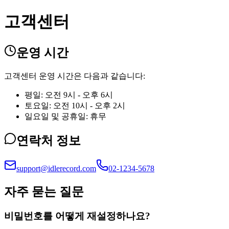
고객센터
운영 시간
고객센터 운영 시간은 다음과 같습니다:
평일: 오전 9시 - 오후 6시
토요일: 오전 10시 - 오후 2시
일요일 및 공휴일: 휴무
연락처 정보
support@idlerecord.com
02-1234-5678
자주 묻는 질문
비밀번호를 어떻게 재설정하나요?